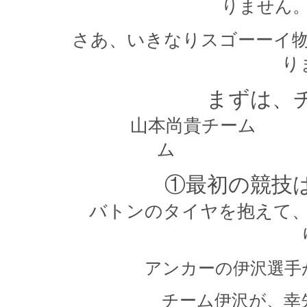
りません
さあ、いきなりスゴーーイ
り
まずは、
山本尚貴チー
ム 塚
①最初の競技
バトンのタイヤを抱えて
アンカーの伊沢選手
チーム伊沢が、幸