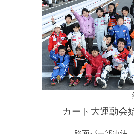
カート大運動会
路面が一部凍結