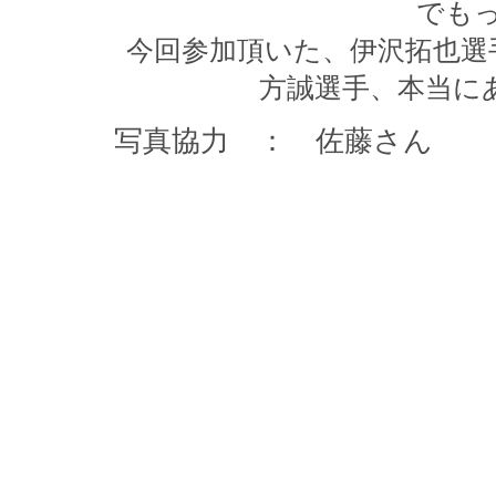
でも
今回参加頂いた、伊沢拓也選
方誠選手、本当に
写真協力 ： 佐藤さん