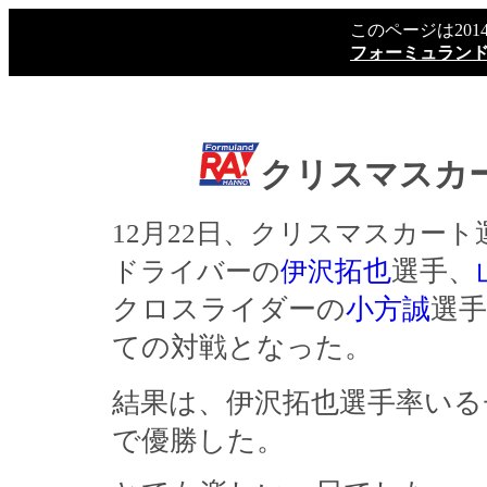
このページは20
フォーミュラン
クリスマスカ
12月22日、クリスマスカー
ドライバーの
伊沢
拓也
選手、
クロスライダーの
小方誠
選手
ての対戦となった。
結果は、伊沢拓也選手率いる
で優勝した。