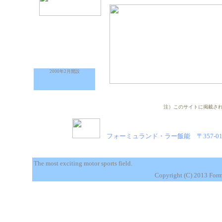
2000年2月開設
注）このサイトに掲載さ
フォーミュランド・ラー飯能 〒357-0128埼玉
The most exciting motor sports field.
Copyright (C) 2013 For