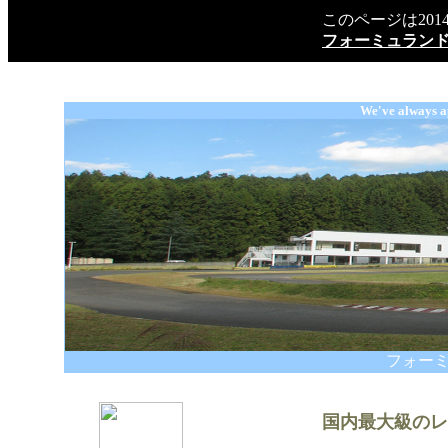
このページは20
フォーミュラン
We've always ap
フォー
国内最大級のレ